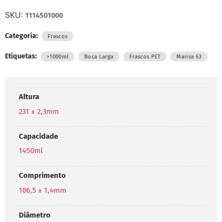
SKU:
1114501000
Categoría:
Frascos
Etiquetas:
,
,
,
>1000ml
Boca Larga
Frascos PET
Marisa 63
Altura
231 ± 2,3mm
Capacidade
1450ml
Comprimento
106,5 ± 1,4mm
Diâmetro