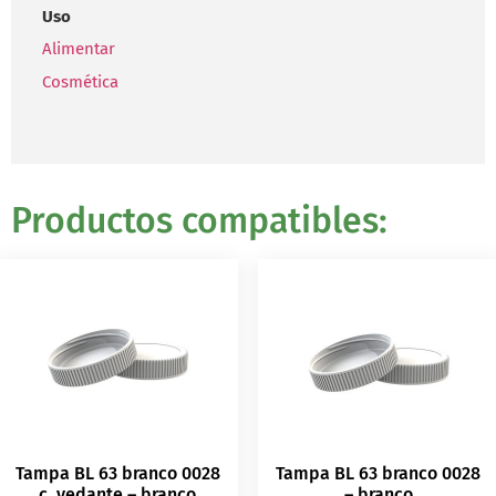
Uso
Alimentar
Cosmética
Productos compatibles:
Tampa BL 63 branco 0028
Tampa BL 63 branco 0028
c_vedante – branco
– branco