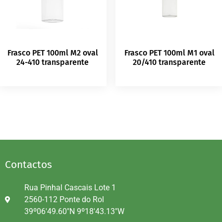
Frasco PET 100ml M2 oval
Frasco PET 100ml M1 oval
24-410 transparente
20/410 transparente
Contactos
Rua Pinhal Cascais Lote 1
2560-112 Ponte do Rol
39º06'49.60"N 9º18'43.13"W