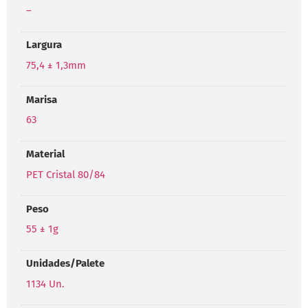
–
Largura
75,4 ± 1,3mm
Marisa
63
Material
PET Cristal 80/84
Peso
55 ± 1g
Unidades/Palete
1134 Un.