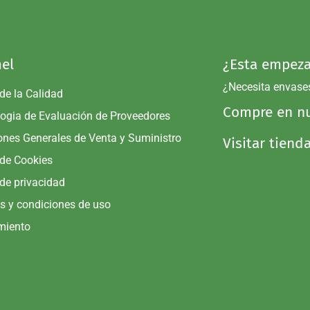
el
¿Esta empeza
¿Necesita envase
 de la Calidad
Compre en nu
ogia de Evaluación de Proveedores
ones Generales de Venta y Suministro
Visitar tiend
 de Cookies
 de privacidad
s y condiciones de uso
miento