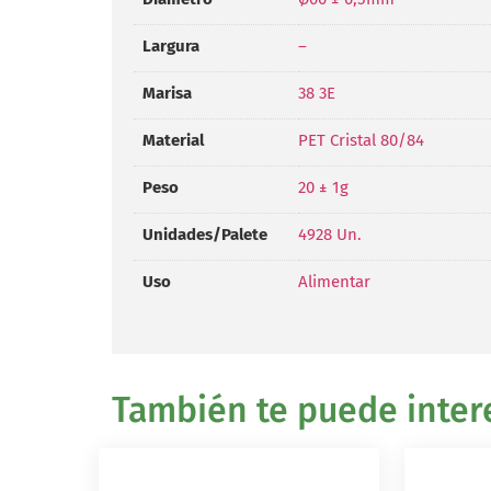
Largura
–
Marisa
38 3E
Material
PET Cristal 80/84
Peso
20 ± 1g
Unidades/Palete
4928 Un.
Uso
Alimentar
También te puede intere