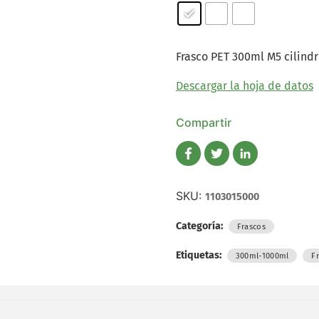
Frasco PET 300ml M5 cilindr
Descargar la hoja de datos
Compartir
SKU:
1103015000
Categoría:
Frascos
Etiquetas:
,
300ml-1000ml
F