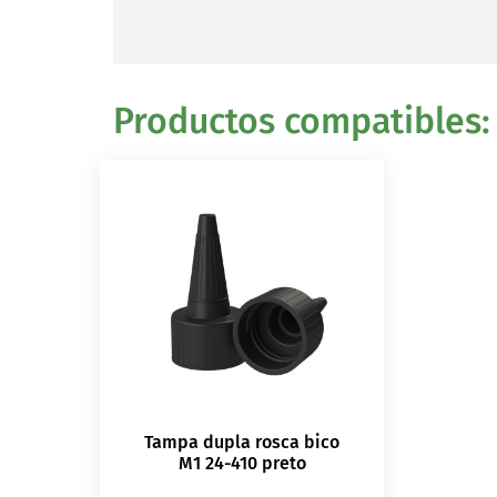
Productos compatibles:
Tampa dupla rosca bico
M1 24-410 preto