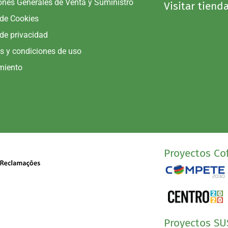
ones Generales de Venta y Suministro
Visitar tiend
 de Cookies
 de privacidad
s y condiciones de uso
miento
Proyectos Cof
Proyectos SU