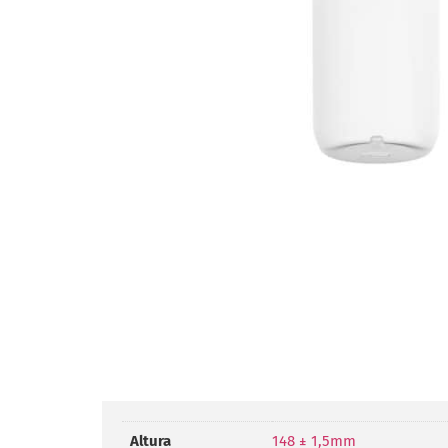
Altura
148 ± 1,5mm