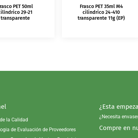
rasco PET 50ml
Frasco PET 35ml M4
cilíndrico 29-21
cilindrico 24-410
transparente
transparente 11g (EP)
el
¿Esta empeza
¿Necesita envase
 de la Calidad
Compre en nu
ogia de Evaluación de Proveedores