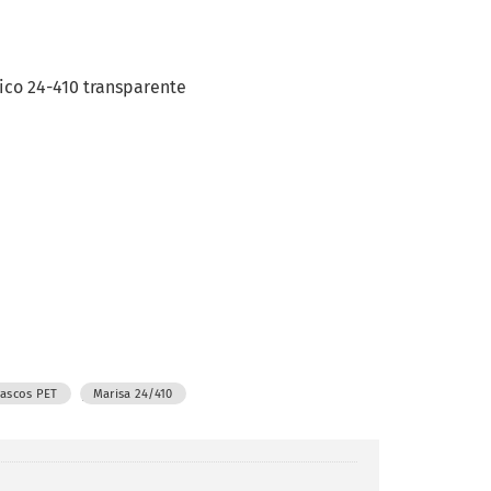
ico 24-410 transparente
,
rascos PET
Marisa 24/410