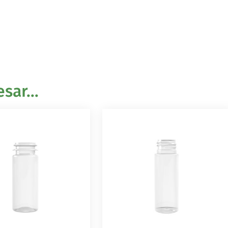
sar...