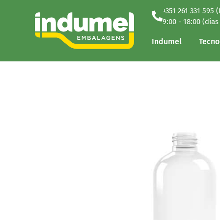
+351 261 331 595 
Indumel
Tecno
9:00 - 18:00 (días
Indumel
Tecno