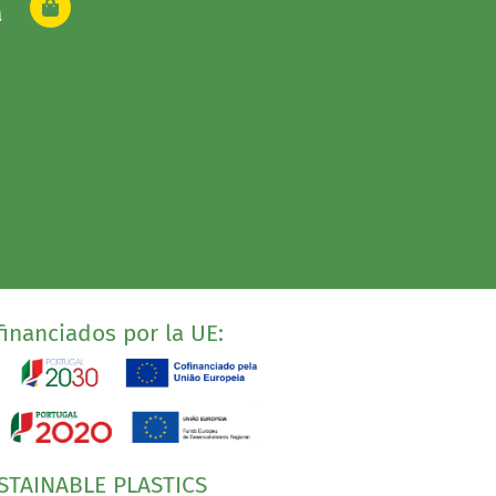
a
inanciados por la UE:
STAINABLE PLASTICS