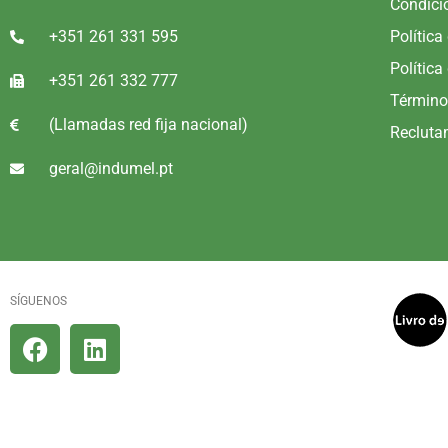
Condici
+351 261 331 595
Política
Política
+351 261 332 777
Término
(Llamadas red fija nacional)
Recluta
geral@indumel.pt
SÍGUENOS