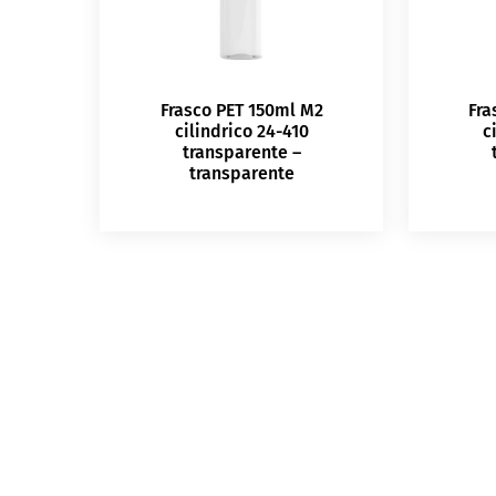
Frasco PET 150ml M2
Fra
cilindrico 24-410
c
transparente –
transparente