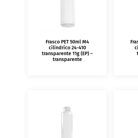
Frasco PET 50ml M4
Fra
cilíndrico 24-410
c
transparente 11g (EP) –
transparente