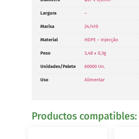
Largura
–
Marisa
24/410
Material
HDPE – Injecção
Peso
3,48 ± 0,3g
Unidades/Palete
60000 Un.
Uso
Alimentar
Productos compatibles: