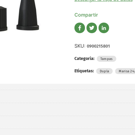
Compartir
SKU:
0900215801
Categoría:
Tampas
Etiquetas:
,
Dupla
Marisa 24