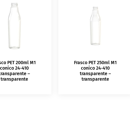
sco PET 200ml M1
Frasco PET 250ml M1
conico 24-410
conico 24-410
transparente –
transparente –
transparente
transparente