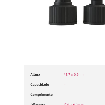
Altura
48,7 ± 0,6mm
Capacidade
–
Comprimento
–
Diâmetro
Ø27 ± 0,2mm