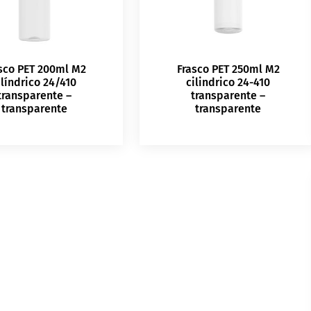
sco PET 200ml M2
Frasco PET 250ml M2
ilíndrico 24/410
cilindrico 24-410
transparente –
transparente –
transparente
transparente