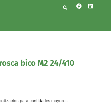
rosca bico M2 24/410
r cotización para cantidades mayores