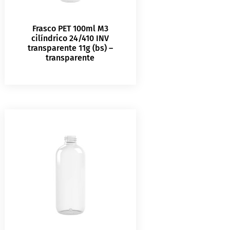
Frasco PET 100ml M3
cilíndrico 24/410 INV
transparente 11g (bs) –
transparente