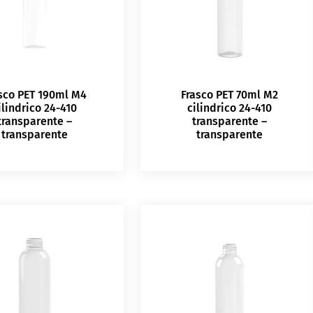
sco PET 190ml M4
Frasco PET 70ml M2
ilindrico 24-410
cilindrico 24-410
transparente –
transparente –
transparente
transparente