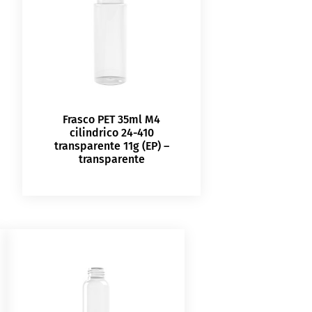
Frasco PET 35ml M4
cilindrico 24-410
transparente 11g (EP) –
transparente