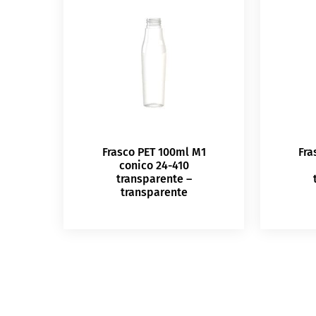
Frasco PET 100ml M1
Fra
conico 24-410
transparente –
transparente