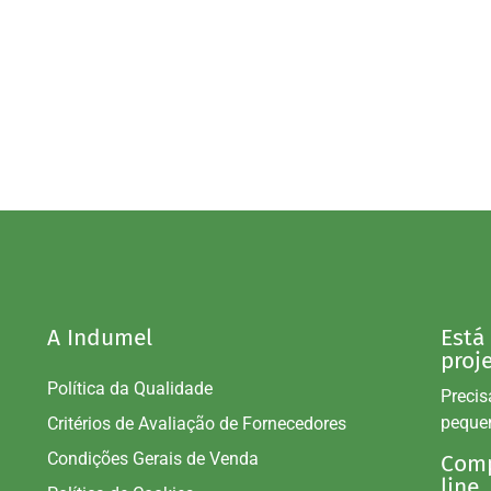
A Indumel
Está
proj
Política da Qualidade
Precis
peque
Critérios de Avaliação de Fornecedores
Condições Gerais de Venda
Comp
line.