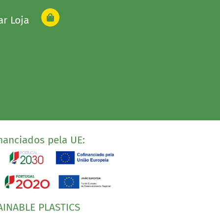
ar Loja
nanciados pela UE:
AINABLE PLASTICS