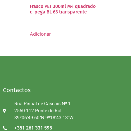
Frasco PET 300ml M4 quadrado
c_pega BL 63 transparente
Adicionar
Contactos
Rua Pinhal de Cascais Nº 1
2560-112 Ponte do Rol
39º06'49.60"N 9º18'43.13"W
+351 261 331 595