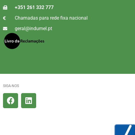
+351 261 332 777
Chamadas para rede fixa nacional
geral@indumel.pt
SIGA-NOS