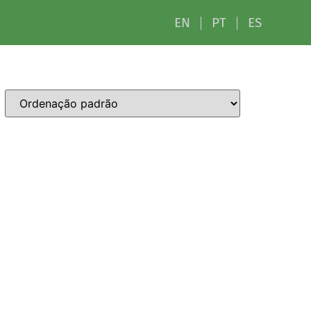
EN
PT
ES