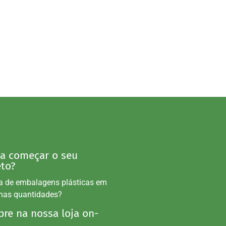
 a começar o seu
eto?
a de embalagens plásticas em
nas quantidades?
re na nossa loja on-