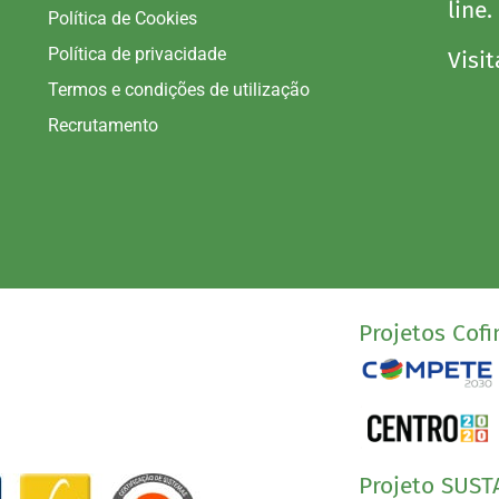
line.
Política de Cookies
Política de privacidade
Visit
Termos e condições de utilização
Recrutamento
Projetos Cofi
Projeto SUST