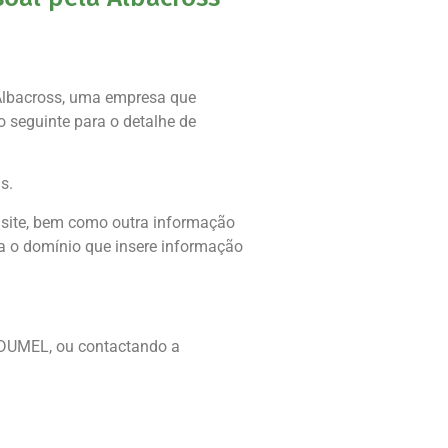
 Albacross, uma empresa que
o seguinte para o detalhe de
s.
so site, bem como outra informação
da o domínio que insere informação
INDUMEL, ou contactando a