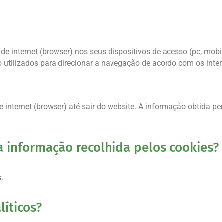
e internet (browser) nos seus dispositivos de acesso (pc, mobil
o utilizados para direcionar a navegação de acordo com os inter
nternet (browser) até sair do website. A informação obtida per
 informação recolhida pelos cookies?
.
íticos?