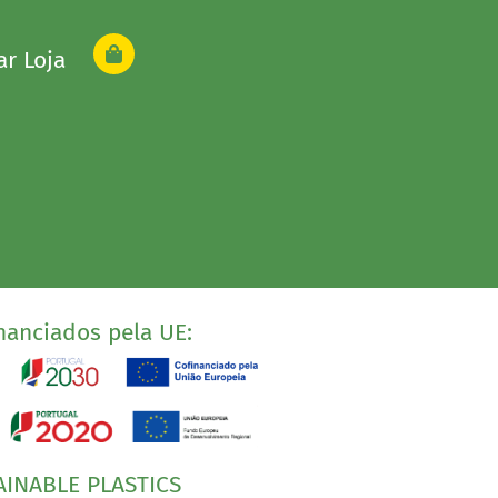
ar Loja
nanciados pela UE:
AINABLE PLASTICS