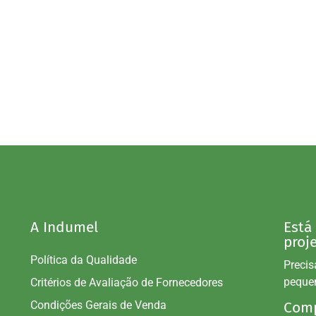
A Indumel
Está
proj
Política da Qualidade
Precis
peque
Critérios de Avaliação de Fornecedores
Condições Gerais de Venda
Comp