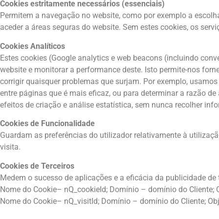
Cookies estritamente necessários (essenciais)
Permitem a navegação no website, como por exemplo a escolha 
aceder a áreas seguras do website. Sem estes cookies, os servi
Cookies Analíticos
Estes cookies (Google analytics e web beacons (incluindo conv
website e monitorar a performance deste. Isto permite-nos forne
corrigir quaisquer problemas que surjam. Por exemplo, usamos
entre páginas que é mais eficaz, ou para determinar a razão d
efeitos de criação e análise estatística, sem nunca recolher in
Cookies de Funcionalidade
Guardam as preferências do utilizador relativamente à utilizaçã
visita.
Cookies de Terceiros
Medem o sucesso de aplicações e a eficácia da publicidade de 
Nome do Cookie– nQ_cookieId; Domínio – domínio do Cliente; O
Nome do Cookie– nQ_visitId; Domínio – domínio do Cliente; Obje