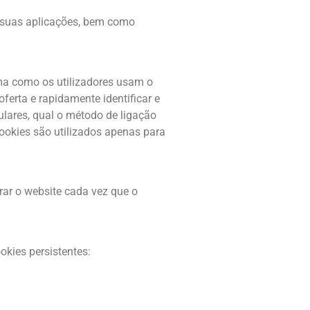
s suas aplicações, bem como
rma como os utilizadores usam o
ferta e rapidamente identificar e
lares, qual o método de ligação
ookies são utilizados apenas para
rar o website cada vez que o
kies persistentes: