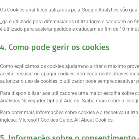
Os Cookies analíticos utilizados pela Google Analytics são gu
_ga é utilizado para diferenciar os utilizadores e caducam ao fi
é utilizado para acelerar pedidos e caducam ao fim de 10 minut
4. Como pode gerir os cookies
Como explicámos os cookies ajudam-no a tirar o máximo provei
aceitar, recusar ou apagar cookies, nomeadamente através da s
autorizar o uso de cookies, o utilizador pode sempre desativar 
Para disponibilizar aos utilizadores uma maior escolha sobre 
Analytics Navegador Opt-out Add-on. Saiba mais sobre o Google
Para obter mais informações sobre cookies e a respetiva utili
inglesa: Microsoft Cookies Guide, All About Cookies.
5. Informação sobre o consentimento