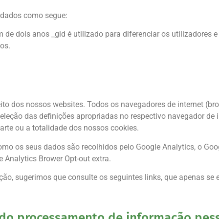
ardados como segue:
m de dois anos _gid é utilizado para diferenciar os utilizadores
os.
to dos nossos websites. Todos os navegadores de internet (bro
eleção das definições apropriadas no respectivo navegador de i
parte ou a totalidade dos nossos cookies.
como os seus dados são recolhidos pelo Google Analytics, o Go
 Analytics Brower Opt-out extra.
zação, sugerimos que consulte os seguintes links, que apenas s
 do processamento de informação pess