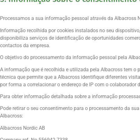
Processamos a sua informação pessoal através da Albacross N
Informação recolhida por cookies instalados no seu dispositi
disponibiliza serviços de identificação de oportunidades comer
contactos da empresa.
O objetivo do processamento da informação pessoal pela Albac
A informação que é recolhida e utilizada pela Albacross tem o 
técnica que permite que a Albacross identifique diferentes vis
por forma a correlacionar o endereço de IP com o colaborador d
Para obter informação detalhada sobre a informação processa
Pode retirar o seu consentimento para o processamento da sua
Albacross:
Albacross Nordic AB
Company ref. No 556942-7338