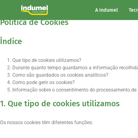
A Indumel
Tec
Política de Cookies
Índice
Que tipo de cookies utilizamos?
Durante quanto tempo guardamos a informação recolhida
Como são guardados os cookies analíticos?
Como pode gerir os cookies?
Informação sobre o consentimento do processamento de 
1. Que tipo de cookies utilizamos
Os nossos cookies têm diferentes funções: