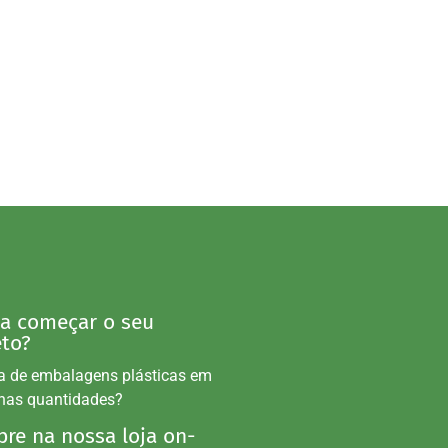
 a começar o seu
eto?
a de embalagens plásticas em
nas quantidades?
re na nossa loja on-