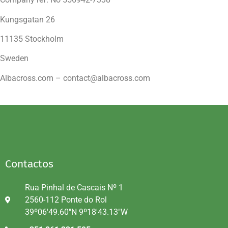
Kungsgatan 26
11135 Stockholm
Sweden
Albacross.com – contact@albacross.com
Contactos
Rua Pinhal de Cascais Nº 1
2560-112 Ponte do Rol
39º06'49.60"N 9º18'43.13"W