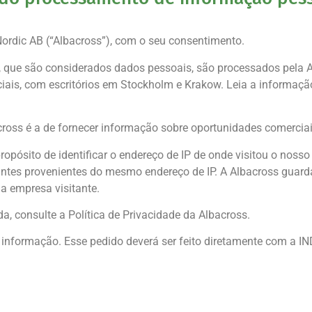
ordic AB (“Albacross”), com o seu consentimento.
vo, que são considerados dados pessoais, são processados pela
ciais, com escritórios em Stockholm e Krakow. Leia a informaçã
ross é a de fornecer informação sobre oportunidades comerciai
propósito de identificar o endereço de IP de onde visitou o nos
itantes provenientes do mesmo endereço de IP. A Albacross guar
a empresa visitante.
da, consulte a
Política de Privacidade da Albacross
.
 informação. Esse pedido deverá ser feito diretamente com a 