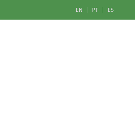
EN
PT
ES