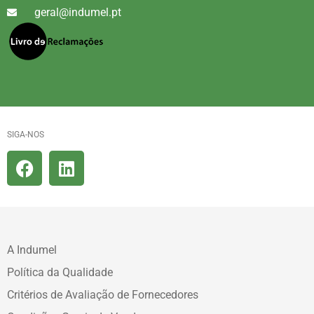
geral@indumel.pt
SIGA-NOS
A Indumel
Política da Qualidade
Critérios de Avaliação de Fornecedores