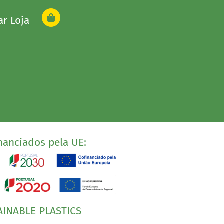
ar Loja
nanciados pela UE:
AINABLE PLASTICS