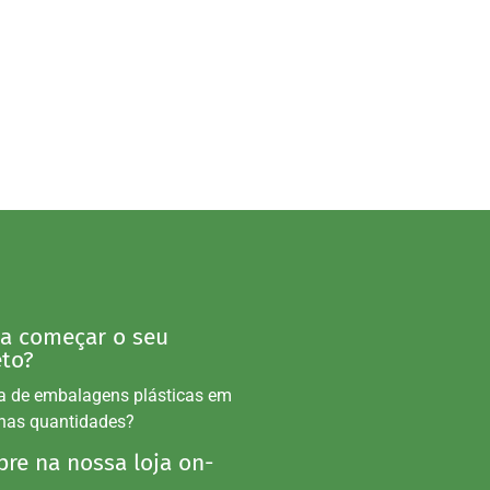
 a começar o seu
eto?
a de embalagens plásticas em
nas quantidades?
re na nossa loja on-