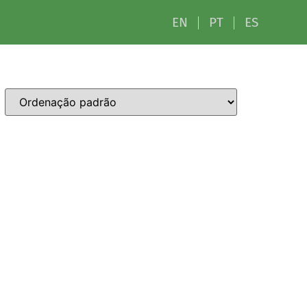
EN
PT
ES