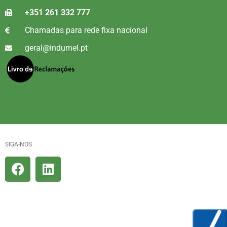
+351 261 332 777
Chamadas para rede fixa nacional
geral@indumel.pt
SIGA-NOS