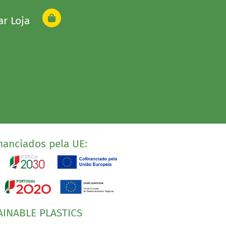
ar Loja
nanciados pela UE:
AINABLE PLASTICS