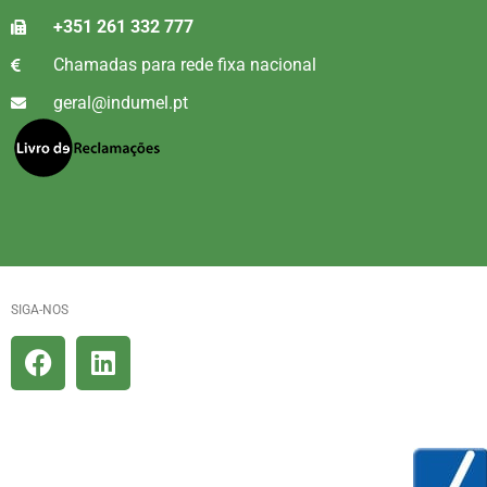
+351 261 332 777
Chamadas para rede fixa nacional
geral@indumel.pt
SIGA-NOS