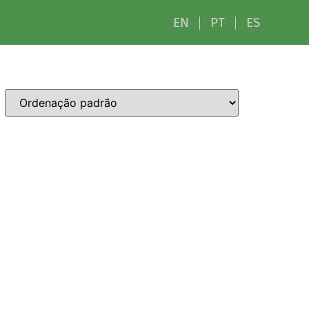
EN
PT
ES