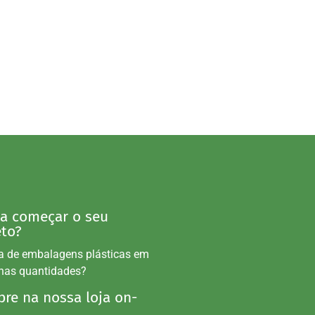
 a começar o seu
eto?
a de embalagens plásticas em
nas quantidades?
re na nossa loja on-