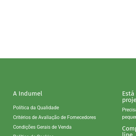
A Indumel
Está
proj
Política da Qualidade
Precis
peque
Critérios de Avaliação de Fornecedores
Condições Gerais de Venda
Comp
line.