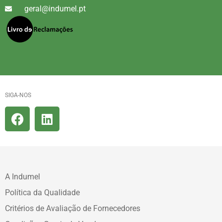
geral@indumel.pt
SIGA-NOS
A Indumel
Política da Qualidade
Critérios de Avaliação de Fornecedores