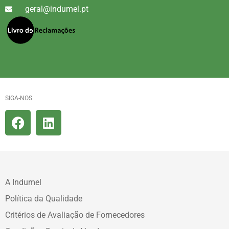
geral@indumel.pt
SIGA-NOS
A Indumel
Política da Qualidade
Critérios de Avaliação de Fornecedores