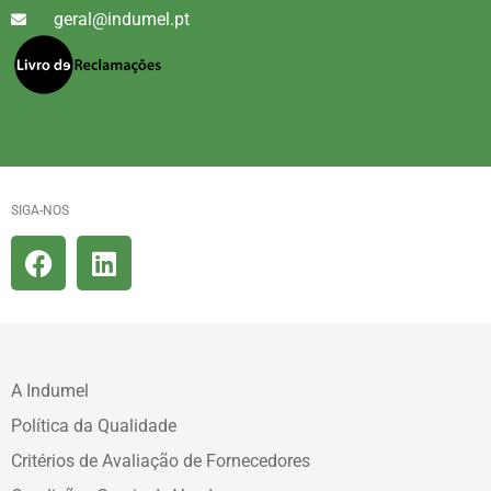
geral@indumel.pt
SIGA-NOS
A Indumel
Política da Qualidade
Critérios de Avaliação de Fornecedores