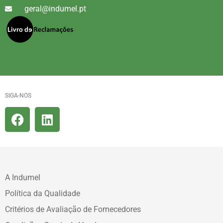
geral@indumel.pt
SIGA-NOS
A Indumel
Política da Qualidade
Critérios de Avaliação de Fornecedores