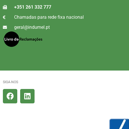
+351 261 332 777
Chamadas para rede fixa nacional
geral@indumel.pt
SIGA-NOS