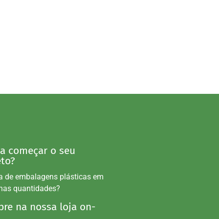
 a começar o seu
eto?
a de embalagens plásticas em
nas quantidades?
re na nossa loja on-