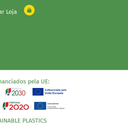
ar Loja
nanciados pela UE:
AINABLE PLASTICS