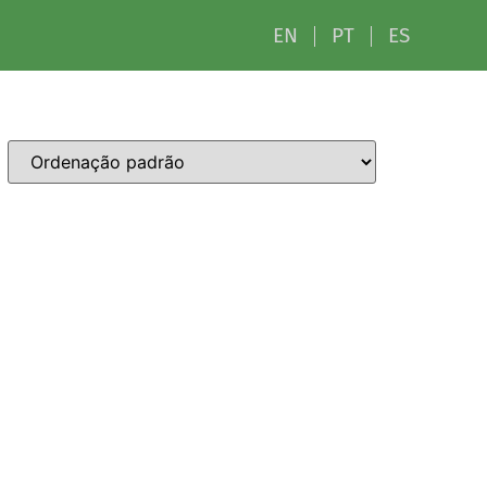
EN
PT
ES