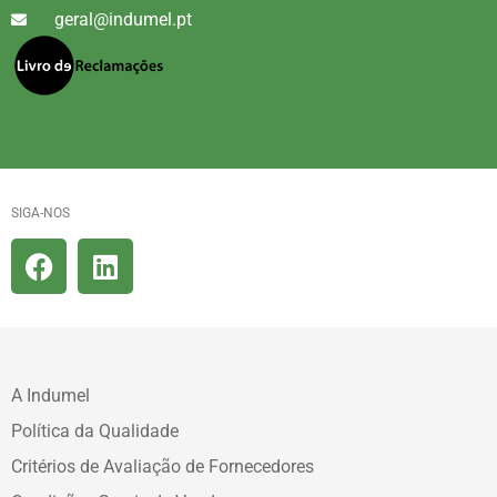
geral@indumel.pt
SIGA-NOS
A Indumel
Política da Qualidade
Critérios de Avaliação de Fornecedores