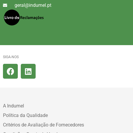
geral@indumel.pt
SIGA-NOS
A Indumel
Política da Qualidade
Critérios de Avaliação de Fornecedores