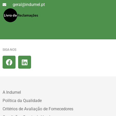
geral@indumel.pt
SIGA-NOS
A Indumel
Política da Qualidade
Critérios de Avaliação de Fornecedores