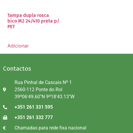
Tampa dupla rosca
bico M2 24/410 preta p/
PET
Adicionar
Contactos
Rua Pinhal de Cascais Nº 1
2560-112 Ponte do Rol
39º06'49.60"N 9º18'43.13"W
+351 261 331 595
+351 261 332 777
Chamadas para rede fixa nacional