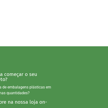
 a começar o seu
eto?
a de embalagens plásticas em
nas quantidades?
re na nossa loja on-