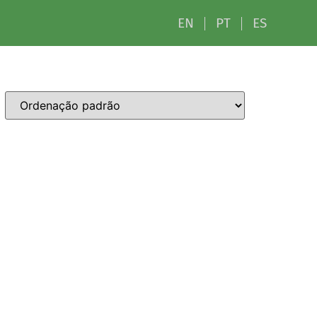
EN
PT
ES