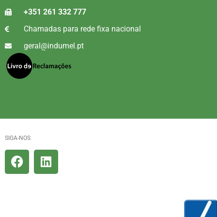
+351 261 332 777
Chamadas para rede fixa nacional
geral@indumel.pt
SIGA-NOS