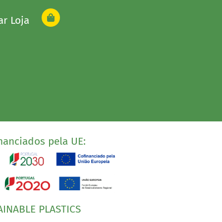
ar Loja
nanciados pela UE:
AINABLE PLASTICS