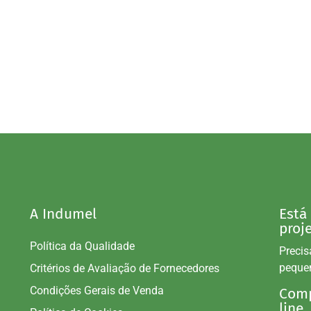
A Indumel
Está
proj
Política da Qualidade
Precis
peque
Critérios de Avaliação de Fornecedores
Condições Gerais de Venda
Comp
line.