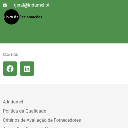
geral@indumel.pt
SIGA-NOS
A Indumel
Política da Qualidade
Critérios de Avaliação de Fornecedores