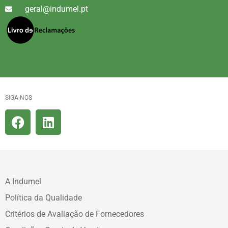
geral@indumel.pt
SIGA-NOS
A Indumel
Política da Qualidade
Critérios de Avaliação de Fornecedores