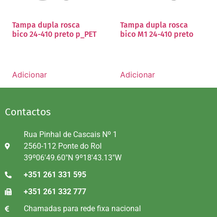
Tampa dupla rosca
Tampa dupla rosca
bico 24-410 preto p_PET
bico M1 24-410 preto
Adicionar
Adicionar
Contactos
Rua Pinhal de Cascais Nº 1
2560-112 Ponte do Rol
39º06'49.60"N 9º18'43.13"W
+351 261 331 595
+351 261 332 777
Chamadas para rede fixa nacional