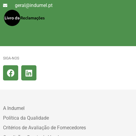
geral@indumel.pt
SIGA-NOS
A Indumel
Política da Qualidade
Critérios de Avaliação de Fornecedores