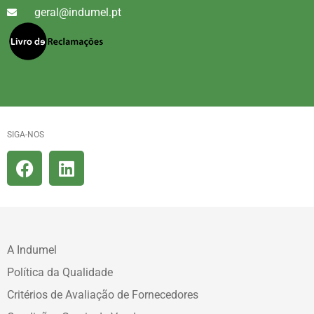
geral@indumel.pt
SIGA-NOS
A Indumel
Política da Qualidade
Critérios de Avaliação de Fornecedores