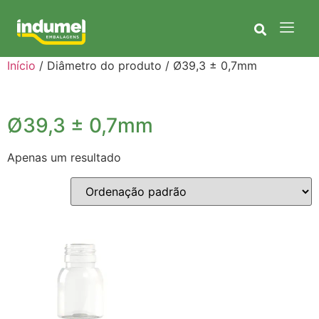
Início
/ Diâmetro do produto / Ø39,3 ± 0,7mm
Ø39,3 ± 0,7mm
Apenas um resultado