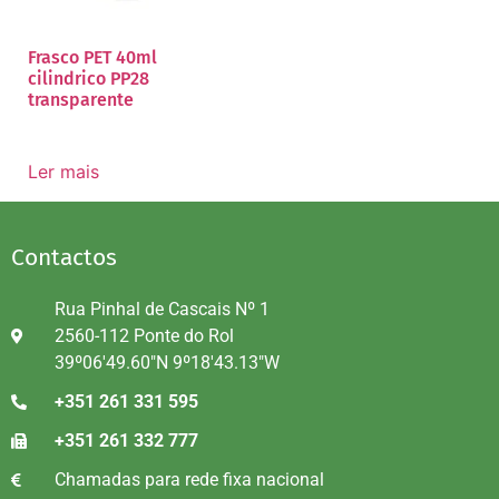
Frasco PET 40ml
cilindrico PP28
transparente
Ler mais
Contactos
Rua Pinhal de Cascais Nº 1
2560-112 Ponte do Rol
39º06'49.60"N 9º18'43.13"W
+351 261 331 595
+351 261 332 777
Chamadas para rede fixa nacional