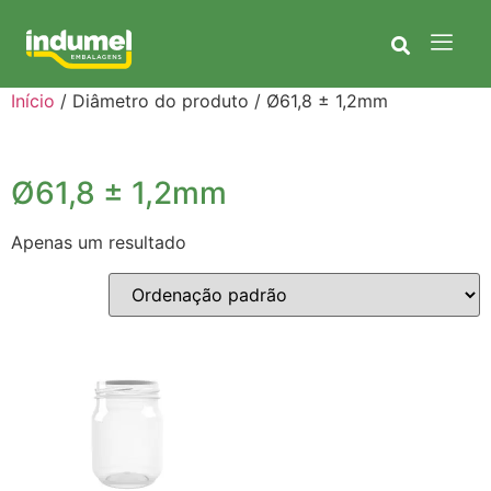
Início
/ Diâmetro do produto / Ø61,8 ± 1,2mm
Ø61,8 ± 1,2mm
Apenas um resultado