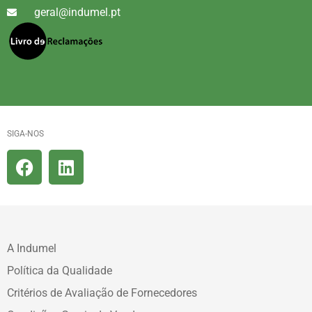
geral@indumel.pt
SIGA-NOS
A Indumel
Política da Qualidade
Critérios de Avaliação de Fornecedores