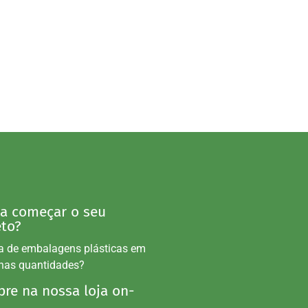
 a começar o seu
eto?
a de embalagens plásticas em
nas quantidades?
re na nossa loja on-