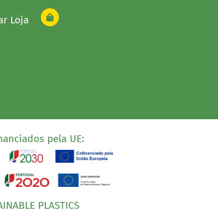
ar Loja
nanciados pela UE:
AINABLE PLASTICS