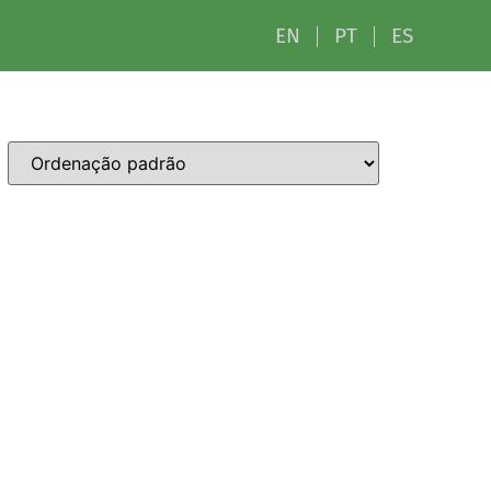
EN
PT
ES