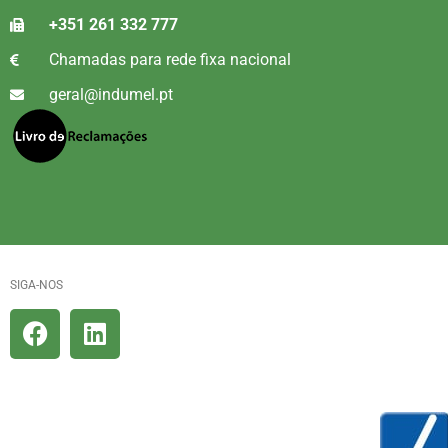
+351 261 332 777
Chamadas para rede fixa nacional
geral@indumel.pt
SIGA-NOS