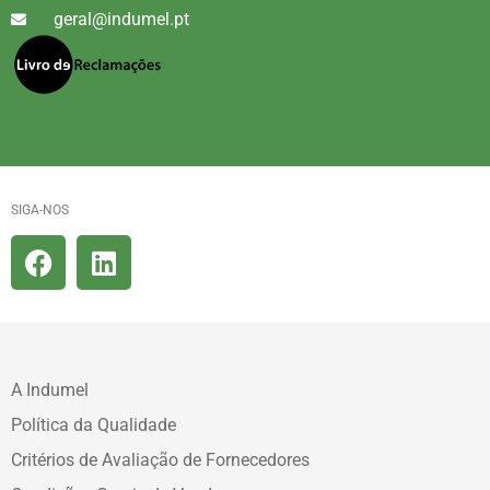
geral@indumel.pt
SIGA-NOS
A Indumel
Política da Qualidade
Critérios de Avaliação de Fornecedores