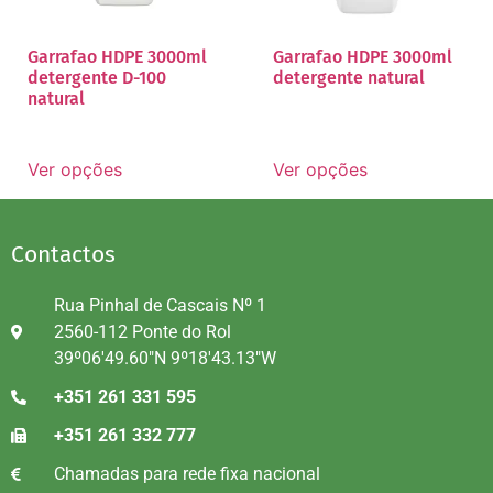
Garrafao HDPE 3000ml
Garrafao HDPE 3000ml
detergente D-100
detergente natural
natural
Ver opções
Ver opções
Contactos
Rua Pinhal de Cascais Nº 1
2560-112 Ponte do Rol
39º06'49.60"N 9º18'43.13"W
+351 261 331 595
+351 261 332 777
Chamadas para rede fixa nacional