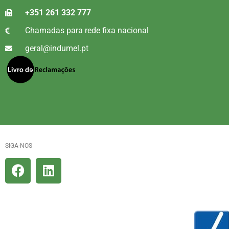
+351 261 332 777
Chamadas para rede fixa nacional
geral@indumel.pt
SIGA-NOS