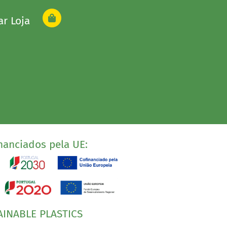
ar Loja
nanciados pela UE:
AINABLE PLASTICS