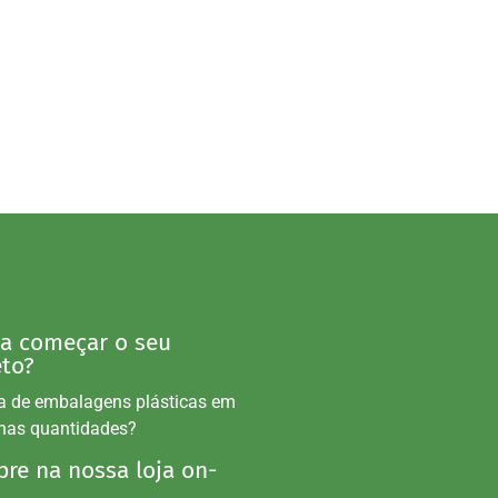
 a começar o seu
eto?
a de embalagens plásticas em
nas quantidades?
re na nossa loja on-