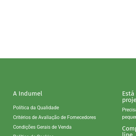
A Indumel
Está
proj
Política da Qualidade
Precis
peque
Critérios de Avaliação de Fornecedores
Condições Gerais de Venda
Comp
line.