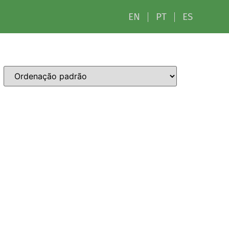
EN
PT
ES