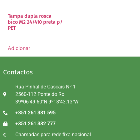
Tampa dupla rosca
bico M2 24/410 preta p/
PET
Adicionar
Contactos
Rua Pinhal de Cascais Nº 1
2560-112 Ponte do Rol
39º06'49.60"N 9º18'43.13"W
+351 261 331 595
+351 261 332 777
Chamadas para rede fixa nacional