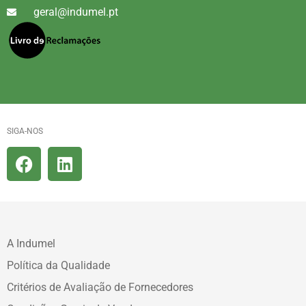
geral@indumel.pt
SIGA-NOS
A Indumel
Política da Qualidade
Critérios de Avaliação de Fornecedores