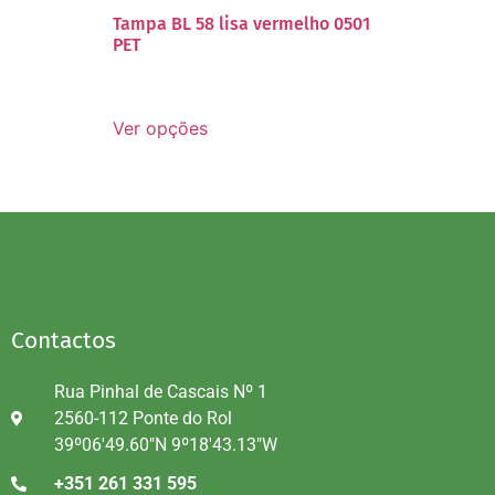
Tampa BL 58 lisa vermelho 0501
PET
Ver opções
Contactos
Rua Pinhal de Cascais Nº 1
2560-112 Ponte do Rol
39º06'49.60"N 9º18'43.13"W
+351 261 331 595