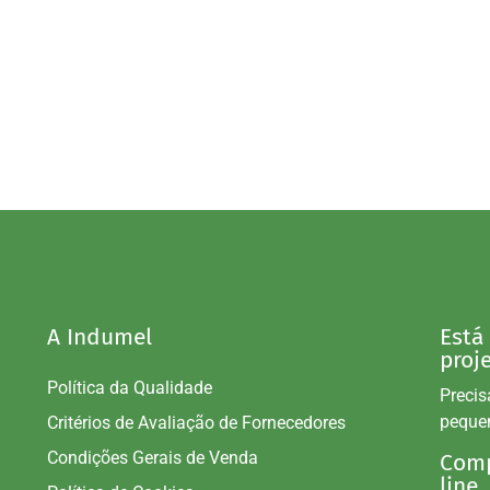
A Indumel
Está
proj
Política da Qualidade
Precis
peque
Critérios de Avaliação de Fornecedores
Condições Gerais de Venda
Comp
line.