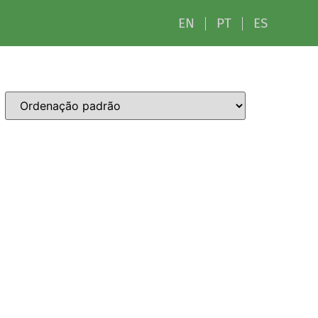
EN
PT
ES