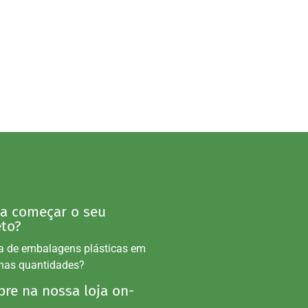
 a começar o seu
eto?
a de embalagens plásticas em
nas quantidades?
re na nossa loja on-