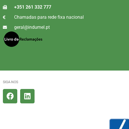
+351 261 332 777
Chamadas para rede fixa nacional
geral@indumel.pt
SIGA-NOS