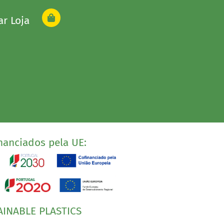
ar Loja
nanciados pela UE:
AINABLE PLASTICS