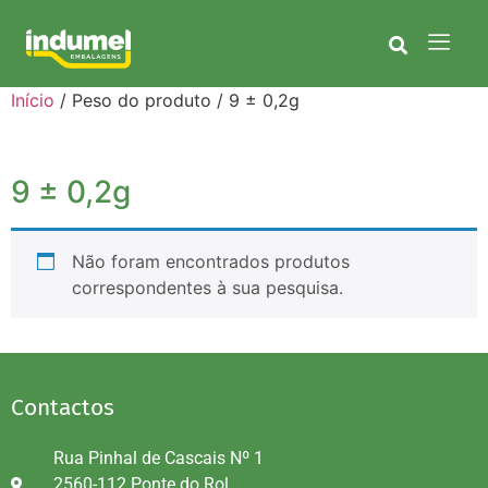
Início
/ Peso do produto / 9 ± 0,2g
9 ± 0,2g
Não foram encontrados produtos
correspondentes à sua pesquisa.
Contactos
Rua Pinhal de Cascais Nº 1
2560-112 Ponte do Rol