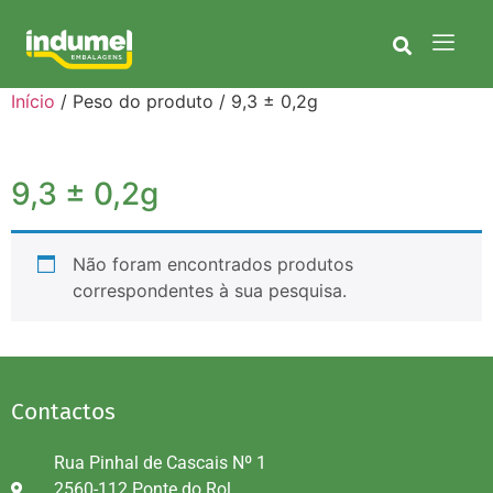
Início
/ Peso do produto / 9,3 ± 0,2g
9,3 ± 0,2g
Não foram encontrados produtos
correspondentes à sua pesquisa.
Contactos
Rua Pinhal de Cascais Nº 1
2560-112 Ponte do Rol