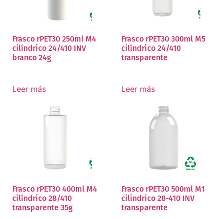
Frasco rPET30 250ml M4
Frasco rPET30 300ml M5
cilíndrico 24/410 INV
cilíndrico 24/410
branco 24g
transparente
Leer más
Leer más
Frasco rPET30 400ml M4
Frasco rPET30 500ml M1
cilíndrico 28/410
cilindrico 28-410 INV
transparente 35g
transparente