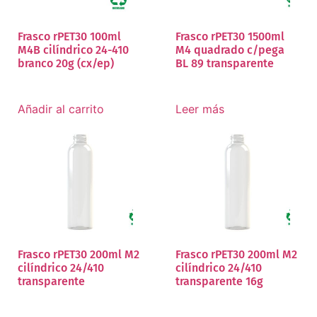
Frasco rPET30 100ml
Frasco rPET30 1500ml
M4B cilíndrico 24-410
M4 quadrado c/pega
branco 20g (cx/ep)
BL 89 transparente
Añadir al carrito
Leer más
Frasco rPET30 200ml M2
Frasco rPET30 200ml M2
cilíndrico 24/410
cilíndrico 24/410
transparente
transparente 16g