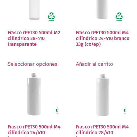
Frasco rPET30 500ml M2
Frasco rPET30 500ml M4
cilindrico 28-410
cilíndrico 24-410 branco
transparente
33g (cx/ep)
Seleccionar opciones
Añadir al carrito
Frasco rPET30 500ml M4
Frasco rPET30 500ml M4
cilíndrico 24/410
cilíndrico 28/410