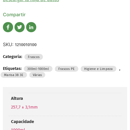
Compartir
SKU:
1210010100
Categoría:
Frascos
Etiquetas:
,
,
,
300ml-1000ml
Frascos PE
Higiene e Limpeza
,
Marisa 38 3E
Várias
Altura
257,7 ± 3,1mm
Capacidade