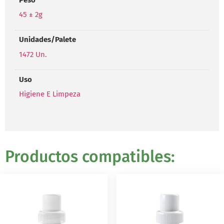
45 ± 2g
Unidades/Palete
1472 Un.
Uso
Higiene E Limpeza
Productos compatibles: