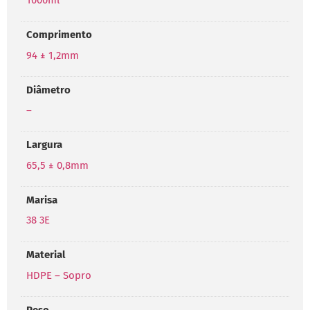
1000ml
Comprimento
94 ± 1,2mm
Diâmetro
–
Largura
65,5 ± 0,8mm
Marisa
38 3E
Material
HDPE – Sopro
Peso