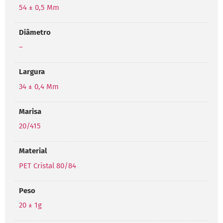
54 ± 0,5 Mm
Diâmetro
–
Largura
34 ± 0,4 Mm
Marisa
20/415
Material
PET Cristal 80/84
Peso
20 ± 1g