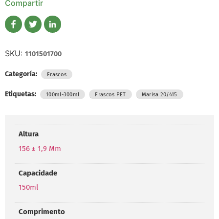
Compartir
SKU:
1101501700
Categoría:
Frascos
Etiquetas:
,
,
100ml-300ml
Frascos PET
Marisa 20/415
Altura
156 ± 1,9 Mm
Capacidade
150ml
Comprimento