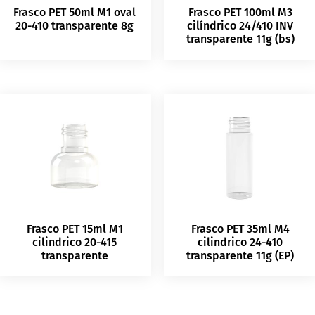
Frasco PET 50ml M1 oval
Frasco PET 100ml M3
20-410 transparente 8g
cilíndrico 24/410 INV
transparente 11g (bs)
Frasco PET 15ml M1
Frasco PET 35ml M4
cilindrico 20-415
cilindrico 24-410
transparente
transparente 11g (EP)