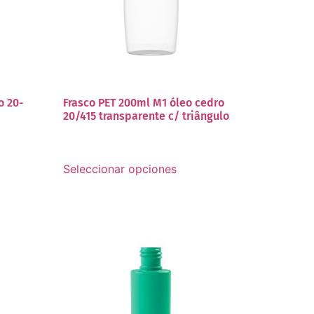
o 20-
Frasco PET 200ml M1 óleo cedro
20/415 transparente c/ triângulo
Seleccionar opciones