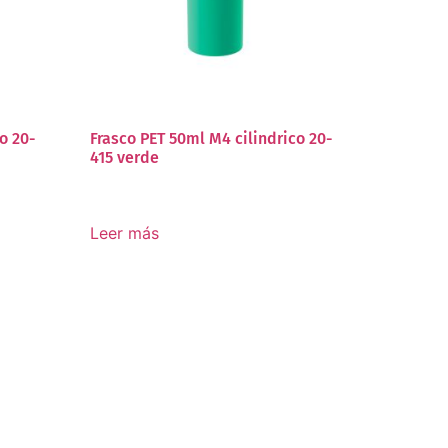
o 20-
Frasco PET 50ml M4 cilindrico 20-
415 verde
Leer más