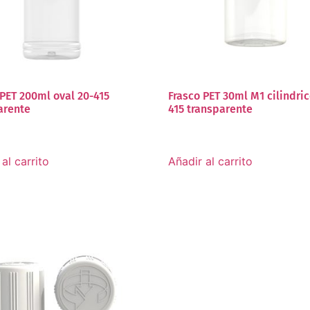
 PET 200ml oval 20-415
Frasco PET 30ml M1 cilindric
arente
415 transparente
al carrito
Añadir al carrito