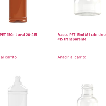
 PET 150ml oval 20-415
Frasco PET 15ml M1 cilindric
415 transparente
al carrito
Añadir al carrito