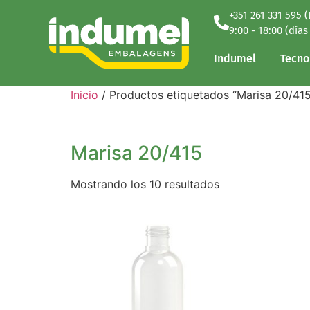
+351 261 331 595 
Indumel
Tecno
9:00 - 18:00 (días
Indumel
Tecno
Inicio
/ Productos etiquetados “Marisa 20/415
Marisa 20/415
Mostrando los 10 resultados