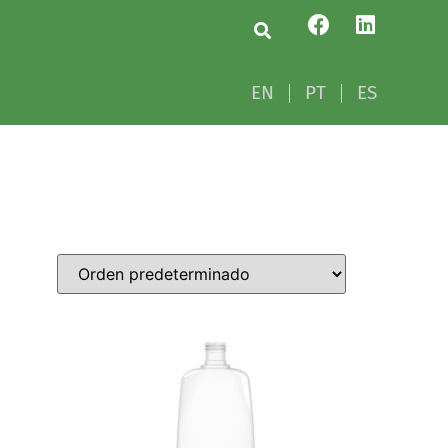
EN
PT
ES
EN
PT
ES