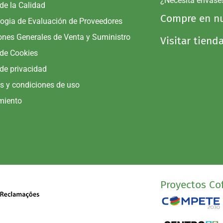
¿Necesita envase
 de la Calidad
Compre en nu
ogia de Evaluación de Proveedores
ones Generales de Venta y Suministro
Visitar tiend
 de Cookies
 de privacidad
s y condiciones de uso
miento
Proyectos Cof