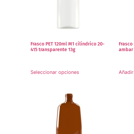
Frasco PET 120ml M1 cilindrico 20-
Frasco
415 transparente 13g
ambar
Seleccionar opciones
Añadir 