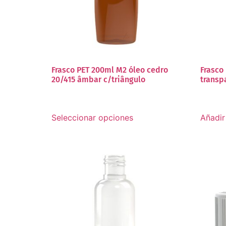
Frasco PET 200ml M2 óleo cedro
Frasco
20/415 âmbar c/triângulo
transp
Seleccionar opciones
Añadir 