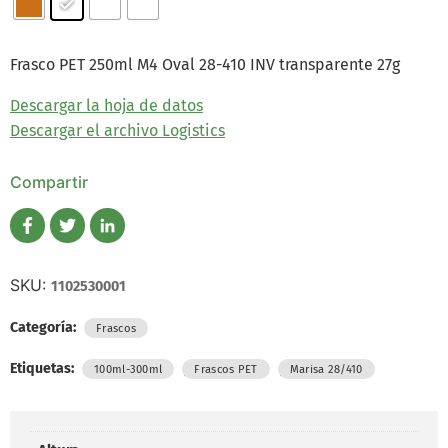
Frasco PET 250ml M4 Oval 28-410 INV transparente 27g
Descargar la hoja de datos
Descargar el archivo Logistics
Compartir
SKU:
1102530001
Categoría:
Frascos
Etiquetas:
,
,
100ml-300ml
Frascos PET
Marisa 28/410