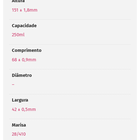
Altura
151 ± 1,8mm
Capacidade
250ml
Comprimento
68 ± 0,9mm
Diâmetro
–
Largura
42 ± 0,5mm
Marisa
28/410