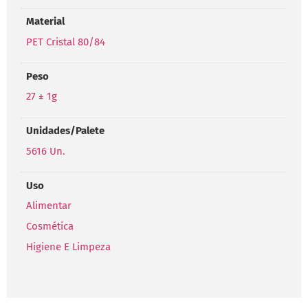
Material
PET Cristal 80/84
Peso
27 ± 1g
Unidades/Palete
5616 Un.
Uso
Alimentar
Cosmética
Higiene E Limpeza