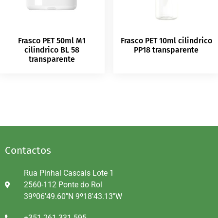
Frasco PET 50ml M1
Frasco PET 10ml cilindrico
cilindrico BL 58
PP18 transparente
transparente
Contactos
Rua Pinhal Cascais Lote 1
2560-112 Ponte do Rol
39º06'49.60"N 9º18'43.13"W
+351 261 331 595