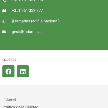
+351 261 332 777
(Llamadas red fija nacional)
geral@indumel.pt
SÍGUENOS
Indumel
Política de la Calidad