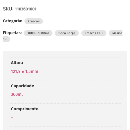
SKU:
1103601001
Categoría:
Frascos
Etiquetas:
,
,
,
300ml-1000ml
Boca Larga
Frascos PET
Marisa
58
Altura
121,9 ± 1,5mm
Capacidade
360ml
Comprimento
–