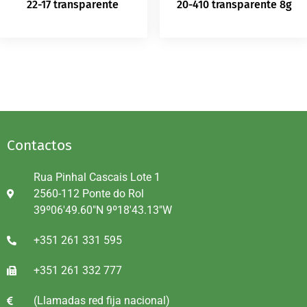
22-17 transparente
20-410 transparente 8g
Contactos
Rua Pinhal Cascais Lote 1
2560-112 Ponte do Rol
39º06'49.60"N 9º18'43.13"W
+351 261 331 595
+351 261 332 777
(Llamadas red fija nacional)