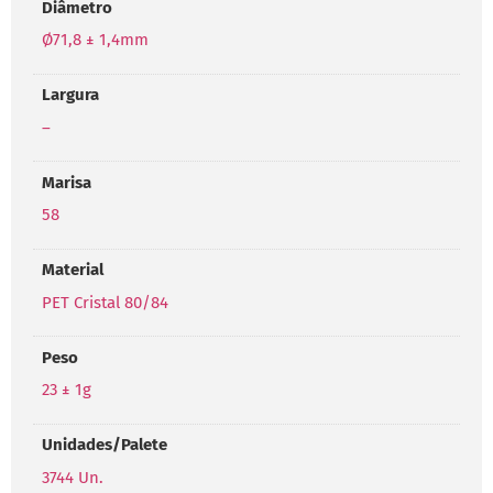
Diâmetro
Ø71,8 ± 1,4mm
Largura
–
Marisa
58
Material
PET Cristal 80/84
Peso
23 ± 1g
Unidades/Palete
3744 Un.