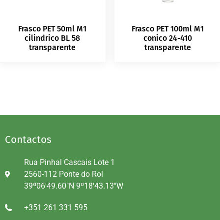
Frasco PET 50ml M1
Frasco PET 100ml M1
cilindrico BL 58
conico 24-410
transparente
transparente
Contactos
Rua Pinhal Cascais Lote 1
2560-112 Ponte do Rol
39º06'49.60"N 9º18'43.13"W
+351 261 331 595