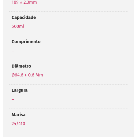
189 ± 2,3mm
Capacidade
500ml
Comprimento
–
Diâmetro
Ø64,6 ± 0,6 Mm
Largura
–
Marisa
24/410