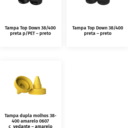
Tampa Top Down 38/400
Tampa Top Down 38/400
preta p/PET – preto
preta – preto
Tampa dupla molhos 38-
400 amarelo 0607
c_vedante – amarelo