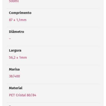
500ml
Comprimento
87 ± 1,1mm
Diâmetro
–
Largura
56,2 ± 1mm
Marisa
38/400
Material
PET Cristal 80/84