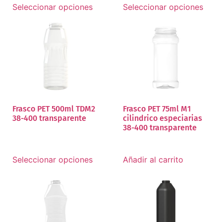
Seleccionar opciones
Seleccionar opciones
Frasco PET 500ml TDM2
Frasco PET 75ml M1
38-400 transparente
cilindrico especiarias
38-400 transparente
Seleccionar opciones
Añadir al carrito