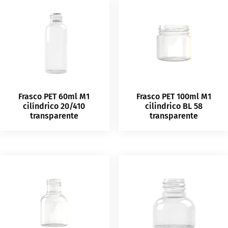
Frasco PET 60ml M1
Frasco PET 100ml M1
cilíndrico 20/410
cilindrico BL 58
transparente
transparente