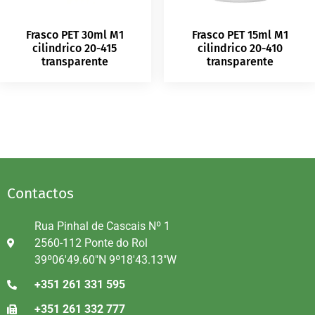
Frasco PET 30ml M1
Frasco PET 15ml M1
cilindrico 20-415
cilindrico 20-410
transparente
transparente
Contactos
Rua Pinhal de Cascais Nº 1
2560-112 Ponte do Rol
39º06'49.60"N 9º18'43.13"W
+351 261 331 595
+351 261 332 777