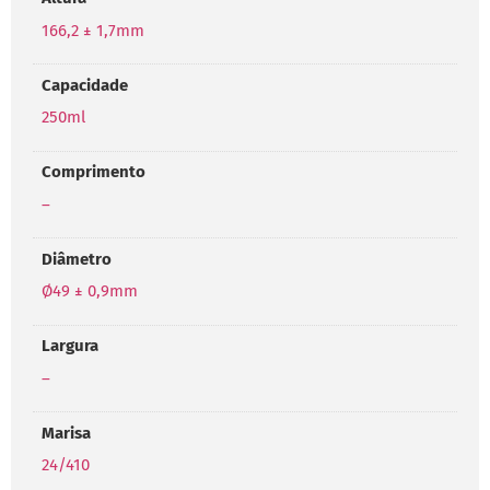
166,2 ± 1,7mm
Capacidade
250ml
Comprimento
–
Diâmetro
Ø49 ± 0,9mm
Largura
–
Marisa
24/410