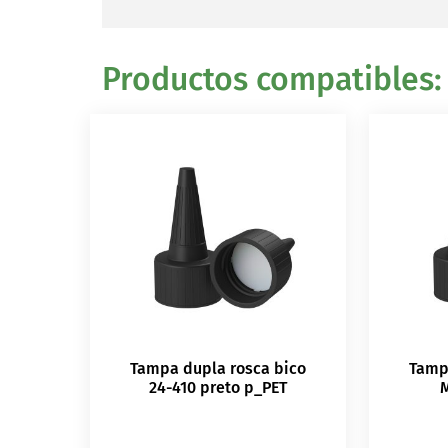
Productos compatibles:
Tampa dupla rosca bico
Tamp
24-410 preto p_PET
M