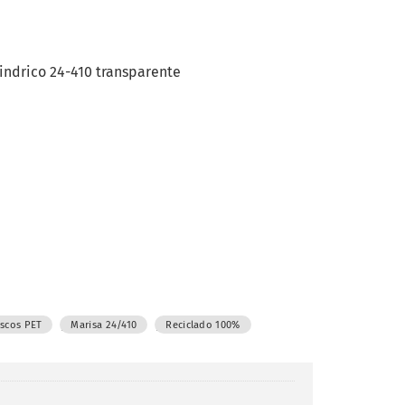
indrico 24-410 transparente
,
,
ascos PET
Marisa 24/410
Reciclado 100%