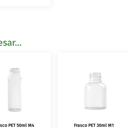
sar...
asco PET 50ml M4
Frasco PET 30ml M1