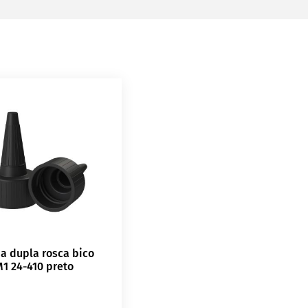
a dupla rosca bico
1 24-410 preto