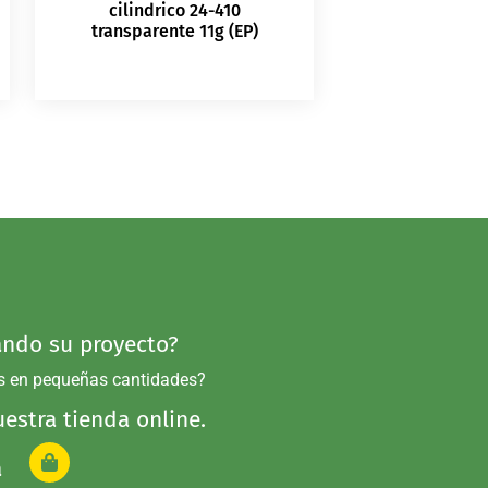
cilindrico 24-410
transparente 11g (EP)
ndo su proyecto?
s en pequeñas cantidades?
estra tienda online.
a