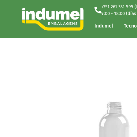
+351 261 331 595 
Indumel
Tecno
9:00 - 18:00 (días
Indumel
Tecno