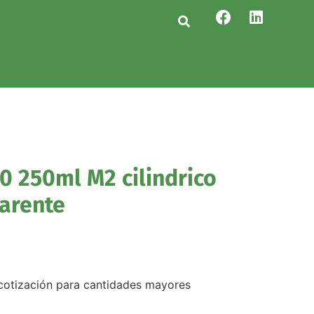
0 250ml M2 cilindrico
arente
r cotización para cantidades mayores