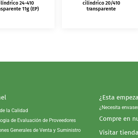
ilíndrico 24-410
cilíndrico 20/410
nsparente 11g (EP)
transparente
el
¿Esta empeza
¿Necesita envase
 de la Calidad
Compre en nu
ogia de Evaluación de Proveedores
ones Generales de Venta y Suministro
Visitar tiend