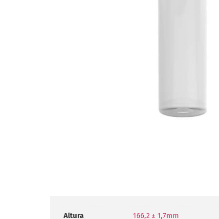
Altura
166,2 ± 1,7mm