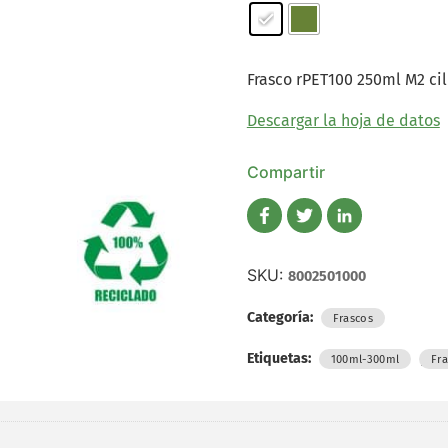
Frasco rPET100 250ml M2 cil
Descargar la hoja de datos
Compartir
SKU:
8002501000
Categoría:
Frascos
Etiquetas:
,
100ml-300ml
Fr