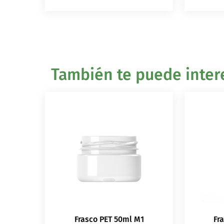
También te puede intere
Frasco PET 50ml M1
Fr