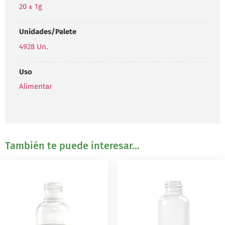
20 ± 1g
Unidades/Palete
4928 Un.
Uso
Alimentar
También te puede interesar...