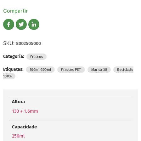
Compartir
SKU:
8002505000
Categoría:
Frascos
Etiquetas:
,
,
,
100ml-300ml
Frascos PET
Marisa 38
Reciclado
100%
Altura
130 ± 1,6mm
Capacidade
250ml