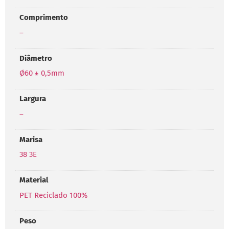
Comprimento
–
Diâmetro
Ø60 ± 0,5mm
Largura
–
Marisa
38 3E
Material
PET Reciclado 100%
Peso