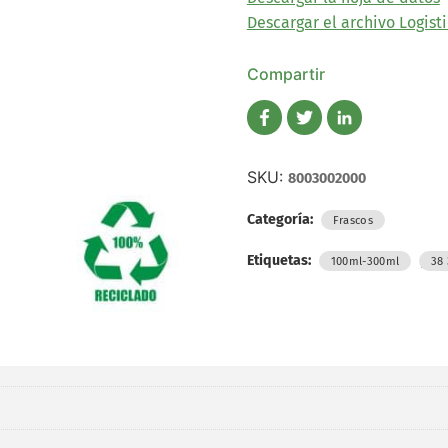
Descargar el archivo Logisti
Compartir
SKU:
8003002000
Categoría:
Frascos
Etiquetas:
,
100ml-300ml
38