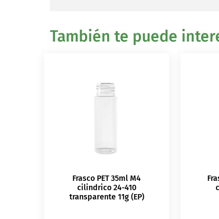
También te puede intere
Frasco PET 35ml M4
Fra
cilindrico 24-410
c
transparente 11g (EP)