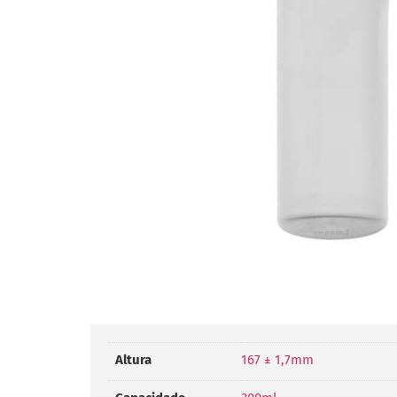
Altura
167 ± 1,7mm