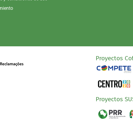
miento
Proyectos Cof
Proyectos SU