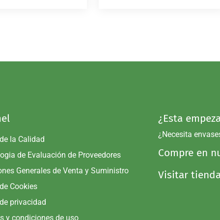
el
¿Esta empeza
¿Necesita envase
 de la Calidad
Compre en nu
ogia de Evaluación de Proveedores
ones Generales de Venta y Suministro
Visitar tiend
 de Cookies
 de privacidad
s y condiciones de uso