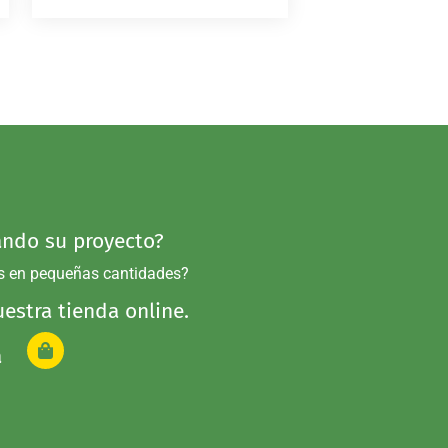
ndo su proyecto?
s en pequeñas cantidades?
estra tienda online.
a