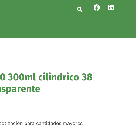
0 300ml cilindrico 38
nsparente
r cotización para cantidades mayores