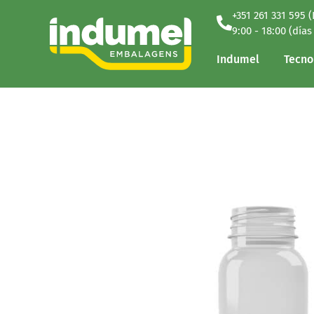
+351 261 331 595 
Indumel
Tecno
9:00 - 18:00 (días
Indumel
Tecno