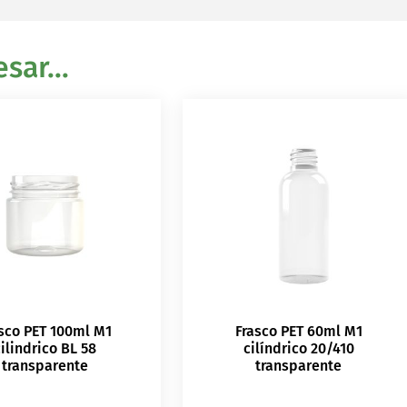
sar...
sco PET 100ml M1
Frasco PET 60ml M1
ilindrico BL 58
cilíndrico 20/410
transparente
transparente