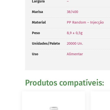
Largura
–
Marisa
38/400
Material
PP Random – Injecção
Peso
8,9 ± 0,5g
Unidades/Palete
20000 Un.
Uso
Alimentar
Produtos compatíveis: