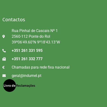
Contactos
Rua Pinhal de Cascais Nº 1
2560-112 Ponte do Rol
39º06'49.60"N 9º18'43.13"W
+351 261 331 595
+351 261 332 777
Chamadas para rede fixa nacional
geral@indumel.pt