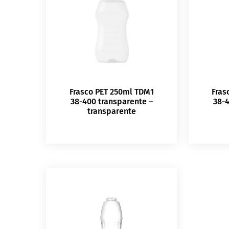
Frasco PET 250ml TDM1
Fras
38-400 transparente –
38-4
transparente