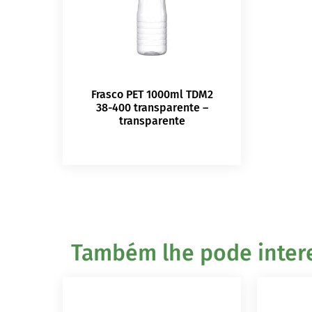
Frasco PET 1000ml TDM2
38-400 transparente –
transparente
Também lhe pode interes