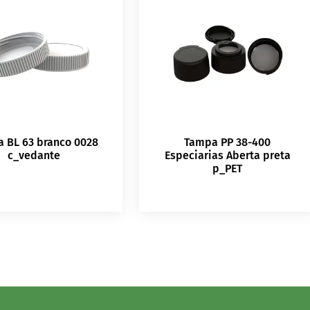
 BL 63 branco 0028
Tampa PP 38-400
c_vedante
Especiarias Aberta preta
p_PET