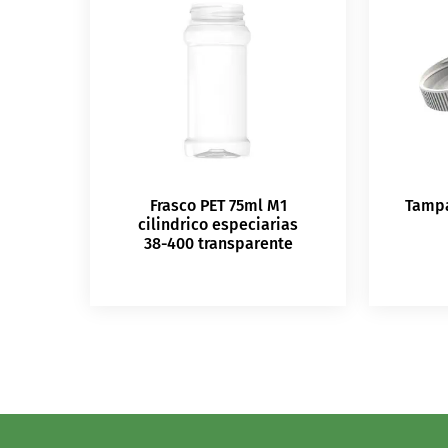
Frasco PET 75ml M1
Tampa
cilindrico especiarias
38-400 transparente