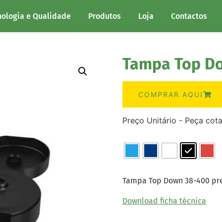
nologia e Qualidade
Produtos
Loja
Contactos
Tampa Top Do
COMPRAR AQUI
Preço Unitário - Peça cot
Tampa Top Down 38-400 pr
Download ficha técnica