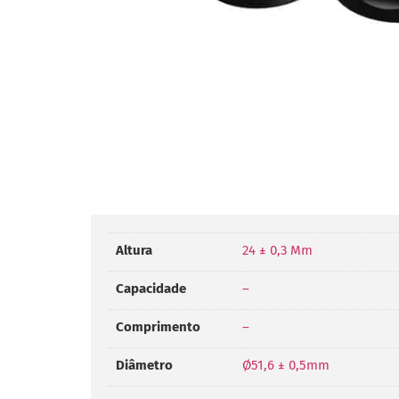
Altura
24 ± 0,3 Mm
Capacidade
–
Comprimento
–
Diâmetro
Ø51,6 ± 0,5mm