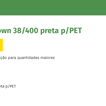
wn 38/400 preta p/PET
ação para quantidades maiores
eta p/PET