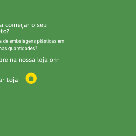
 a começar o seu
eto?
a de embalagens plásticas em
nas quantidades?
re na nossa loja on-
ar Loja