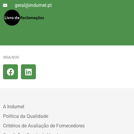
geral@indumel.pt
SIGA-NOS
A Indumel
Política da Qualidade
Critérios de Avaliação de Fornecedores