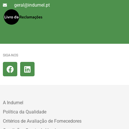
geral@indumel.pt
SIGA-NOS
A Indumel
Política da Qualidade
Critérios de Avaliação de Fornecedores