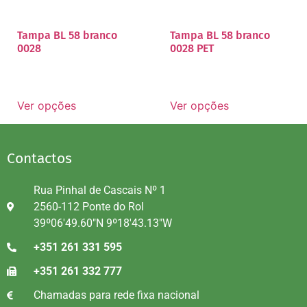
Tampa BL 58 branco
Tampa BL 58 branco
0028
0028 PET
Ver opções
Ver opções
Contactos
Rua Pinhal de Cascais Nº 1
2560-112 Ponte do Rol
39º06'49.60"N 9º18'43.13"W
+351 261 331 595
+351 261 332 777
Chamadas para rede fixa nacional