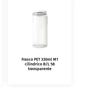
Frasco PET 330ml M1
cilíndrico B/L 58
transparente