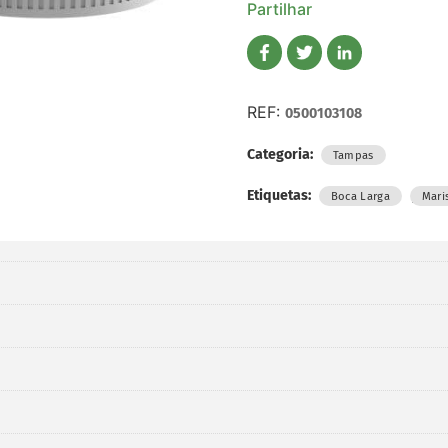
Partilhar
REF:
0500103108
Categoria:
Tampas
Etiquetas:
,
Boca Larga
Mari