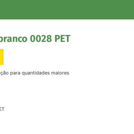
branco 0028 PET
ação para quantidades maiores
ET