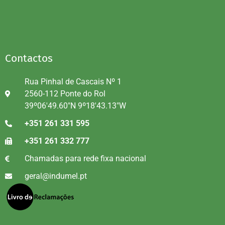
Contactos
Rua Pinhal de Cascais Nº 1
2560-112 Ponte do Rol
39º06'49.60"N 9º18'43.13"W
+351 261 331 595
+351 261 332 777
Chamadas para rede fixa nacional
geral@indumel.pt