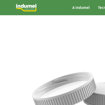
A Indumel
Tec