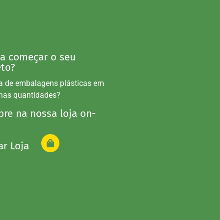
 a começar o seu
eto?
a de embalagens plásticas em
nas quantidades?
re na nossa loja on-
ar Loja