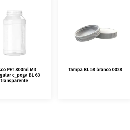
sco PET 800ml M3
Tampa BL 58 branco 0028
gular c_pega BL 63
transparente