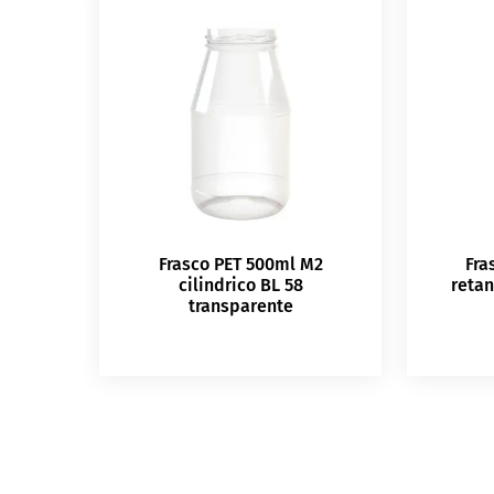
Frasco PET 500ml M2
Fra
cilindrico BL 58
retan
transparente