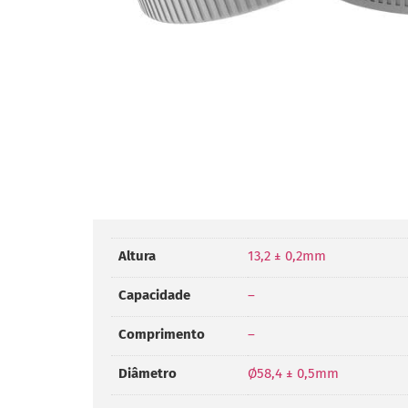
Altura
13,2 ± 0,2mm
Capacidade
–
Comprimento
–
Diâmetro
Ø58,4 ± 0,5mm