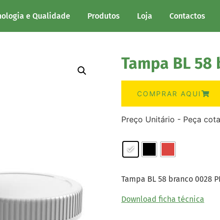
nologia e Qualidade
Produtos
Loja
Contactos
Tampa BL 58 
COMPRAR AQUI
Preço Unitário - Peça cot
Tampa BL 58 branco 0028 P
Download ficha técnica