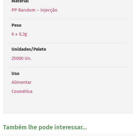
Material
PP Random – Injecção
Peso
6 ± 0,3g
Unidades/Palete
25000 Un.
Uso
Alimentar
Cosmética
Também lhe pode interessar...