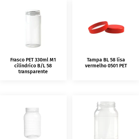
Frasco PET 330ml M1
Tampa BL 58 lisa
cilíndrico B/L 58
vermelho 0501 PET
transparente