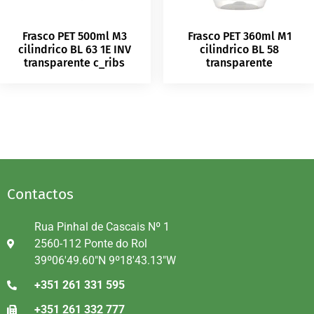
Frasco PET 500ml M3
Frasco PET 360ml M1
cilindrico BL 63 1E INV
cilindrico BL 58
transparente c_ribs
transparente
Contactos
Rua Pinhal de Cascais Nº 1
2560-112 Ponte do Rol
39º06'49.60"N 9º18'43.13"W
+351 261 331 595
+351 261 332 777