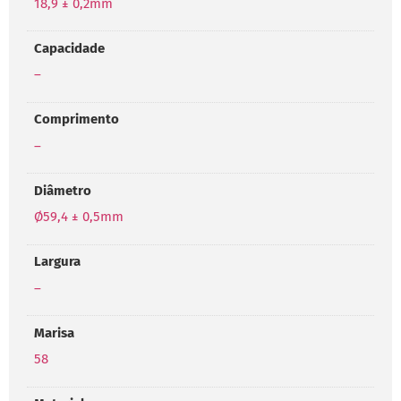
18,9 ± 0,2mm
Capacidade
–
Comprimento
–
Diâmetro
Ø59,4 ± 0,5mm
Largura
–
Marisa
58