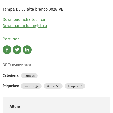
Tampa BL 58 alta branco 0028 PET
Download ficha técnica
Download ficha logística
Partilhar
REF:
0500110101
Categoria:
Tampas
Etiquetas:
,
,
Boca Larga
Marisa 58
Tampas PP
Altura