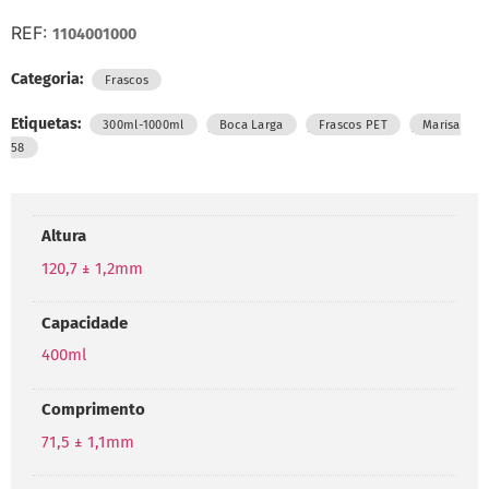
REF:
1104001000
Categoria:
Frascos
Etiquetas:
,
,
,
300ml-1000ml
Boca Larga
Frascos PET
Marisa
58
Altura
120,7 ± 1,2mm
Capacidade
400ml
Comprimento
71,5 ± 1,1mm