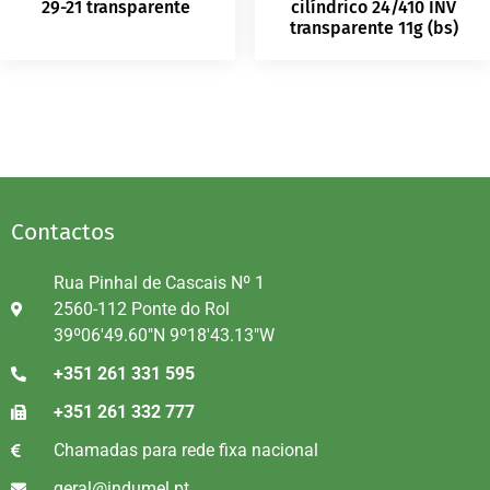
29-21 transparente
cilíndrico 24/410 INV
transparente 11g (bs)
Contactos
Rua Pinhal de Cascais Nº 1
2560-112 Ponte do Rol
39º06'49.60"N 9º18'43.13"W
+351 261 331 595
+351 261 332 777
Chamadas para rede fixa nacional
geral@indumel.pt