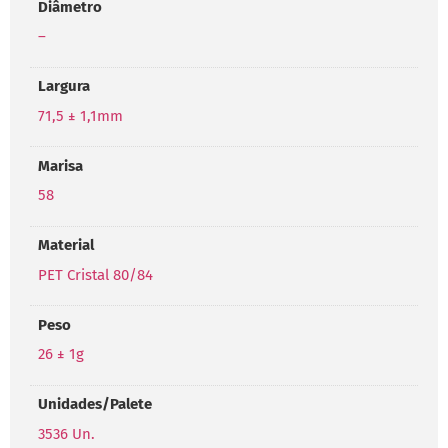
Diâmetro
–
Largura
71,5 ± 1,1mm
Marisa
58
Material
PET Cristal 80/84
Peso
26 ± 1g
Unidades/Palete
3536 Un.