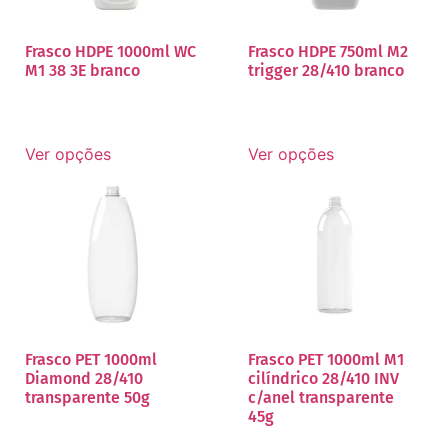
Frasco HDPE 1000ml WC
Frasco HDPE 750ml M2
M1 38 3E branco
trigger 28/410 branco
Ver opções
Ver opções
Frasco PET 1000ml
Frasco PET 1000ml M1
Diamond 28/410
cilíndrico 28/410 INV
transparente 50g
c/anel transparente
45g