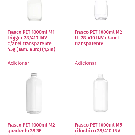
Frasco PET 1000ml M1
Frasco PET 1000ml M2
trigger 28/410 INV
LL 28-410 INV c/anel
c/anel transparente
transparente
45g (Tam. euro) (1,2m)
Adicionar
Adicionar
Frasco PET 1000ml M2
Frasco PET 1000ml M5
quadrado 38 3E
cilíndrico 28/410 INV