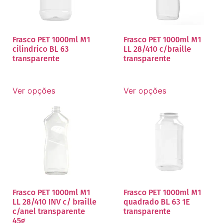
Frasco PET 1000ml M1
Frasco PET 1000ml M1
cilindrico BL 63
LL 28/410 c/braille
transparente
transparente
Ver opções
Ver opções
Frasco PET 1000ml M1
Frasco PET 1000ml M1
LL 28/410 INV c/ braille
quadrado BL 63 1E
c/anel transparente
transparente
45g